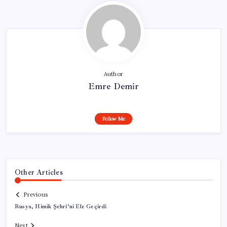
Author
Emre Demir
Follow Me
Other Articles
Previous
Rusya, Himik Şehri’ni Ele Geçirdi
Next