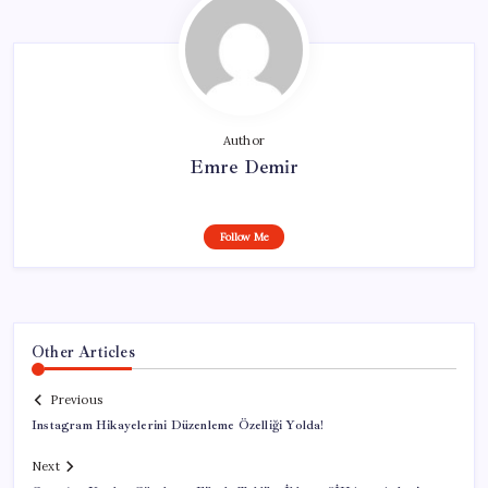
Author
Emre Demir
Follow Me
Other Articles
Previous
Instagram Hikayelerini Düzenleme Özelliği Yolda!
Next