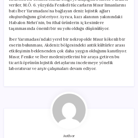
veriler, M.Ö. 6. yüzyılda Fenikeli tüccarların Mısır limanlarını
batı İber Yarımadası’na bağlayan deniz lojistik ağları
oluşturduğunu gösteriyor. Ayrıca, kazı alanının yakınındaki
Habalon Nehri’nin, bu ithal ürünlerin iç kesimlere
taşınmasında önemli bir su yolu olduğu düşünülüyor.
İber Yarımadası’ndaki yerel bir nekropolde Mısır kökenli bir
eserin bulunması, Akdeniz bölgesindeki antik kültürler arası
etkileşimin beklenenden çok daha yaygın olduğunu kanıtlıyor.
Mısır, Fenike ve İber medeniyetlerini bir araya getiren bu
ticari köprünün lojistik detaylarını incelemeye yönelik
laboratuvar ve arşiv çalışmaları devam ediyor.
Author