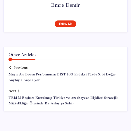
Emre Demir
Follow Me
Other Articles
Previous
Mayıs Ayı Borsa Performansı: BIST 100 Endeksi Yüzde 3,14 Değer
Kaybıyla Kapanıyor
Next
TBMM Başkanı Kurtulmuş: Türkiye ve Azerbaycan İlişkileri Stratejik
Müttefikliğin Ötesinde Bir Anlayışa Sahip