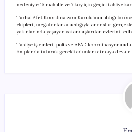
nedeniyle 15 mahalle ve 7 köy için geçici tahliye kar
Turhal Afet Koordinasyon Kurulu’nun aldığı bu öne
ekipleri, megafonlar aracılığıyla anonslar gerçekleş
yakınlarında yaşayan vatandaşlardan evlerini tedbi
Tahliye işlemleri, polis ve AFAD koordinasyonunda ti
ön planda tutarak gerekli adımları atmaya devam 
Em