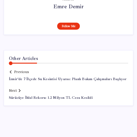
Emre Demir
Follow Me
Other Articles
Previous
İzmir’de 7 İlçede Su Kesintisi Uyarısı: Planlı Bakım Çalışmaları Başlıyor
Next
Sürücüye İhlal Rekoru: 1.2 Milyon TL Ceza Kesildi