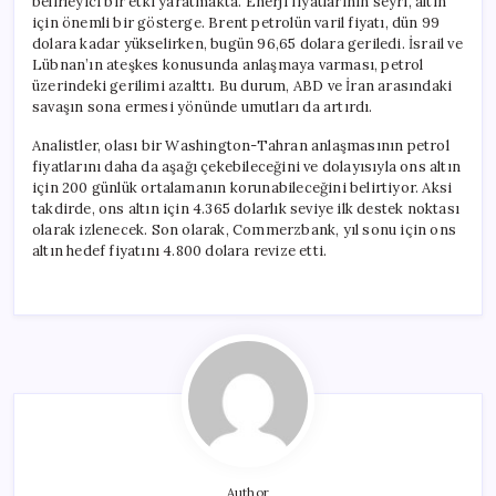
belirleyici bir etki yaratmakta. Enerji fiyatlarının seyri, altın
için önemli bir gösterge. Brent petrolün varil fiyatı, dün 99
dolara kadar yükselirken, bugün 96,65 dolara geriledi. İsrail ve
Lübnan’ın ateşkes konusunda anlaşmaya varması, petrol
üzerindeki gerilimi azalttı. Bu durum, ABD ve İran arasındaki
savaşın sona ermesi yönünde umutları da artırdı.
Analistler, olası bir Washington-Tahran anlaşmasının petrol
fiyatlarını daha da aşağı çekebileceğini ve dolayısıyla ons altın
için 200 günlük ortalamanın korunabileceğini belirtiyor. Aksi
takdirde, ons altın için 4.365 dolarlık seviye ilk destek noktası
olarak izlenecek. Son olarak, Commerzbank, yıl sonu için ons
altın hedef fiyatını 4.800 dolara revize etti.
Author