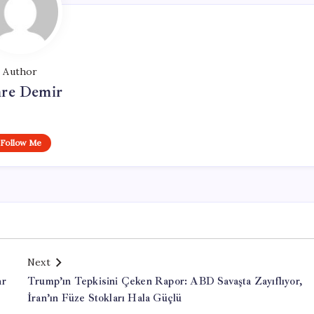
Author
re Demir
Follow Me
Next
ar
Trump’ın Tepkisini Çeken Rapor: ABD Savaşta Zayıflıyor,
İran’ın Füze Stokları Hala Güçlü