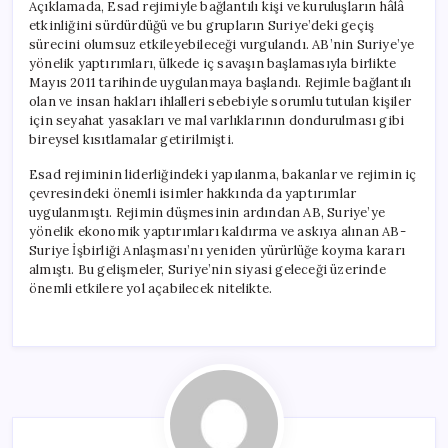
Açıklamada, Esad rejimiyle bağlantılı kişi ve kuruluşların hâlâ
etkinliğini sürdürdüğü ve bu grupların Suriye’deki geçiş
sürecini olumsuz etkileyebileceği vurgulandı. AB’nin Suriye’ye
yönelik yaptırımları, ülkede iç savaşın başlamasıyla birlikte
Mayıs 2011 tarihinde uygulanmaya başlandı. Rejimle bağlantılı
olan ve insan hakları ihlalleri sebebiyle sorumlu tutulan kişiler
için seyahat yasakları ve mal varlıklarının dondurulması gibi
bireysel kısıtlamalar getirilmişti.
Esad rejiminin liderliğindeki yapılanma, bakanlar ve rejimin iç
çevresindeki önemli isimler hakkında da yaptırımlar
uygulanmıştı. Rejimin düşmesinin ardından AB, Suriye’ye
yönelik ekonomik yaptırımları kaldırma ve askıya alınan AB-
Suriye İşbirliği Anlaşması’nı yeniden yürürlüğe koyma kararı
almıştı. Bu gelişmeler, Suriye’nin siyasi geleceği üzerinde
önemli etkilere yol açabilecek nitelikte.