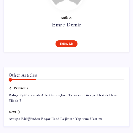
Author
Emre Demir
Follow Me
Other Articles
Previous
Bahçeli’yi Sarsacak Anket Sonuçları: Terörsüz Türkiye Destek Oranı
Yüzde 7
Next
Avrupa Birliği’nden Beşar Esad Rejimine Yaptırım Uzatımı