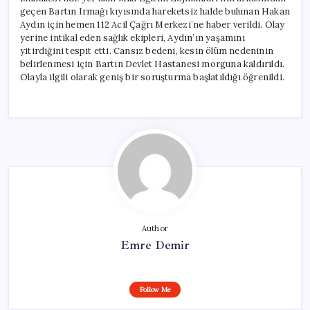
geçen Bartın Irmağı kıyısında hareketsiz halde bulunan Hakan
Aydın için hemen 112 Acil Çağrı Merkezi’ne haber verildi. Olay
yerine intikal eden sağlık ekipleri, Aydın’ın yaşamını
yitirdiğini tespit etti. Cansız bedeni, kesin ölüm nedeninin
belirlenmesi için Bartın Devlet Hastanesi morguna kaldırıldı.
Olayla ilgili olarak geniş bir soruşturma başlatıldığı öğrenildi.
Author
Emre Demir
Follow Me