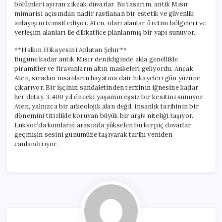
bölümleri ayıran zikzak duvarlar. Bu tasarım, antik Mısır
mimarisi açısından nadir rastlanan bir estetik ve güvenlik
anlayışını temsil ediyor. Aten, idari alanlar, üretim bölgeleri ve
yerleşim alanları ile dikkatlice planlanmış bir yapı sunuyor.
**Halkın Hikayesini Anlatan Şehir**
Bugüne kadar antik Mısır denildiğinde akla genellikle
piramitler ve firavunların altın maskeleri geliyordu. Ancak
Aten, sıradan insanların hayatına dair hikayeleri gün yüzüne
çıkarıyor. Bir işçinin sandaletinden terzinin iğnesine kadar
her detay, 3.400 yıl önceki yaşamın eşsiz bir kesitini sunuyor.
Aten, yalnızca bir arkeolojik alan değil, insanlık tarihinin bir
dönemini titizlikle koruyan büyük bir arşiv niteliği taşıyor.
Luksor’da kumların arasında yükselen bu kerpiç duvarlar,
geçmişin sesini günümüze taşıyarak tarihi yeniden
canlandırıyor.