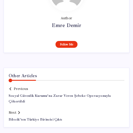
Author
Emre Demir
Follow Me
Other Articles
Previous
Sosyal Güvenlik Kurumu’na Zarar Veren Şebeke Operasyonuyla
Çökertildi
Next
Bilecik’ten Türkiye Birincisi Çıktı