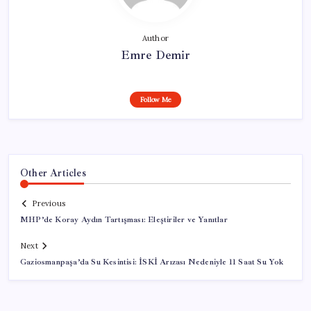
Author
Emre Demir
Follow Me
Other Articles
Previous
MHP’de Koray Aydın Tartışması: Eleştiriler ve Yanıtlar
Next
Gaziosmanpaşa’da Su Kesintisi: İSKİ Arızası Nedeniyle 11 Saat Su Yok