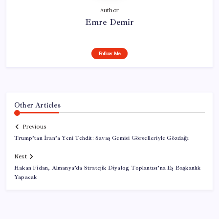
Author
Emre Demir
Follow Me
Other Articles
Previous
Trump’tan İran’a Yeni Tehdit: Savaş Gemisi Görselleriyle Gözdağı
Next
Hakan Fidan, Almanya’da Stratejik Diyalog Toplantısı’na Eş Başkanlık
Yapacak