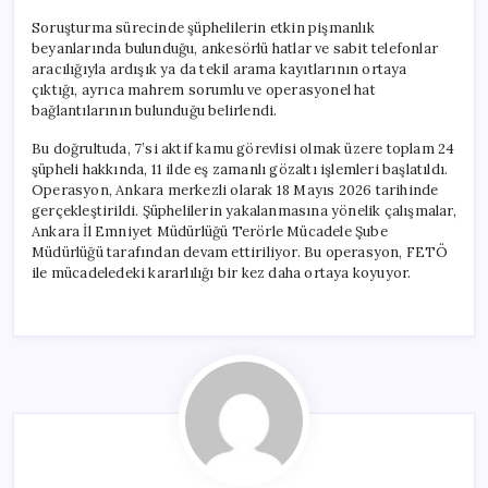
Soruşturma sürecinde şüphelilerin etkin pişmanlık
beyanlarında bulunduğu, ankesörlü hatlar ve sabit telefonlar
aracılığıyla ardışık ya da tekil arama kayıtlarının ortaya
çıktığı, ayrıca mahrem sorumlu ve operasyonel hat
bağlantılarının bulunduğu belirlendi.
Bu doğrultuda, 7’si aktif kamu görevlisi olmak üzere toplam 24
şüpheli hakkında, 11 ilde eş zamanlı gözaltı işlemleri başlatıldı.
Operasyon, Ankara merkezli olarak 18 Mayıs 2026 tarihinde
gerçekleştirildi. Şüphelilerin yakalanmasına yönelik çalışmalar,
Ankara İl Emniyet Müdürlüğü Terörle Mücadele Şube
Müdürlüğü tarafından devam ettiriliyor. Bu operasyon, FETÖ
ile mücadeledeki kararlılığı bir kez daha ortaya koyuyor.