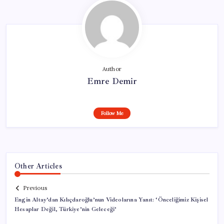
Author
Emre Demir
Follow Me
Other Articles
Previous
Engin Altay’dan Kılıçdaroğlu’nun Videolarına Yanıt: ‘Önceliğimiz Kişisel
Hesaplar Değil, Türkiye’nin Geleceği’