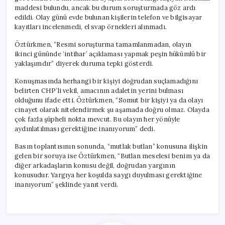
maddesi bulundu, ancak bu durum soruşturmada göz ardı
edildi. Olay günü evde bulunan kişilerin telefon ve bilgisayar
kayıtları incelenmedi, el svap örnekleri alınmadı.
Öztürkmen, “Resmi soruşturma tamamlanmadan, olayın
ikinci gününde ‘intihar’ açıklaması yapmak peşin hükümlü bir
yaklaşımdır” diyerek duruma tepki gösterdi.
Konuşmasında herhangi bir kişiyi doğrudan suçlamadığını
belirten CHP’li vekil, amacının adaletin yerini bulması
olduğunu ifade etti. Öztürkmen, “Somut bir kişiyi ya da olayı
cinayet olarak nitelendirmek şu aşamada doğru olmaz. Olayda
çok fazla şüpheli nokta mevcut. Bu olayın her yönüyle
aydınlatılması gerektiğine inanıyorum” dedi.
Basın toplantısının sonunda, “mutlak butlan” konusuna ilişkin
gelen bir soruya ise Öztürkmen, “Butlan meselesi benim ya da
diğer arkadaşların konusu değil, doğrudan yargının
konusudur. Yargıya her koşulda saygı duyulması gerektiğine
inanıyorum” şeklinde yanıt verdi.