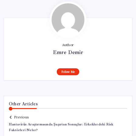
Author
Emre Demir
Follow Me
Other Articles
Previous
Hantavirüs Araştırmasında Şaşırtan Sonuçlar: Erkeklerdeki Risk
Faktörleri Neler?