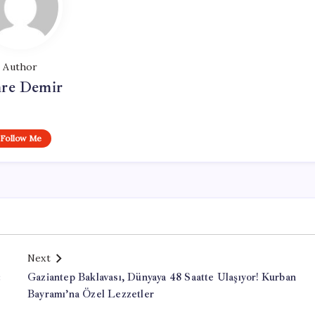
Author
re Demir
Follow Me
Next
:
Gaziantep Baklavası, Dünyaya 48 Saatte Ulaşıyor! Kurban
Bayramı’na Özel Lezzetler