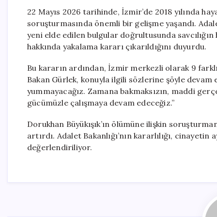
22 Mayıs 2026 tarihinde, İzmir’de 2018 yılında haya
soruşturmasında önemli bir gelişme yaşandı. Adalet
yeni elde edilen bulgular doğrultusunda savcılığın 
hakkında yakalama kararı çıkarıldığını duyurdu.
Bu kararın ardından, İzmir merkezli olarak 9 farklı
Bakan Gürlek, konuyla ilgili sözlerine şöyle devam
yummayacağız. Zamana bakmaksızın, maddi gerçeğ
gücümüzle çalışmaya devam edeceğiz.”
Dorukhan Büyükışık’ın ölümüne ilişkin soruşturma
artırdı. Adalet Bakanlığı’nın kararlılığı, cinayetin
değerlendiriliyor.