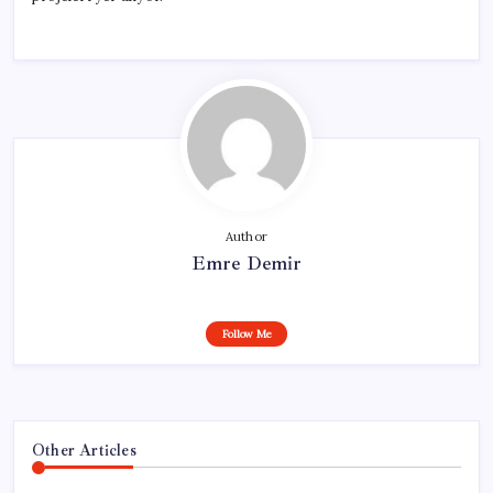
Author
Emre Demir
Follow Me
Other Articles