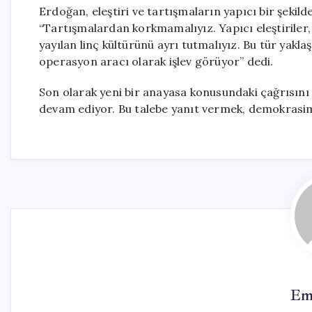
Erdoğan, eleştiri ve tartışmaların yapıcı bir şekil
“Tartışmalardan korkmamalıyız. Yapıcı eleştiriler
yayılan linç kültürünü ayrı tutmalıyız. Bu tür yakl
operasyon aracı olarak işlev görüyor” dedi.
Son olarak yeni bir anayasa konusundaki çağrısını y
devam ediyor. Bu talebe yanıt vermek, demokrasimi
Em