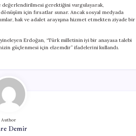
de değerlendirilmesi gerektiğini vurgulayarak,
, dönüşüm için fırsatlar sunar. Ancak sosyal medyada
aşımlar, hak ve adalet arayışına hizmet etmekten ziyade bir
ineleyen Erdoğan, “Türk milletinin iyi bir anayasa talebi
zin güçlenmesi için elzemdir” ifadelerini kullandı.
Author
re Demir