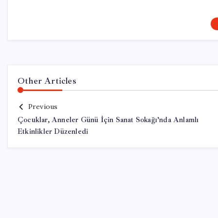
Other Articles
Previous
Çocuklar, Anneler Günü İçin Sanat Sokağı’nda Anlamlı
Etkinlikler Düzenledi