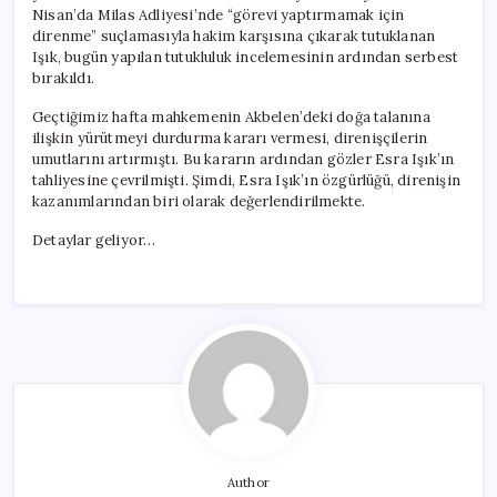
Nisan’da Milas Adliyesi’nde “görevi yaptırmamak için
direnme” suçlamasıyla hakim karşısına çıkarak tutuklanan
Işık, bugün yapılan tutukluluk incelemesinin ardından serbest
bırakıldı.
Geçtiğimiz hafta mahkemenin Akbelen’deki doğa talanına
ilişkin yürütmeyi durdurma kararı vermesi, direnişçilerin
umutlarını artırmıştı. Bu kararın ardından gözler Esra Işık’ın
tahliyesine çevrilmişti. Şimdi, Esra Işık’ın özgürlüğü, direnişin
kazanımlarından biri olarak değerlendirilmekte.
Detaylar geliyor…
Author