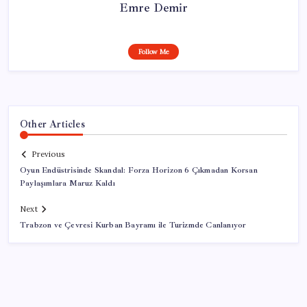
Emre Demir
Follow Me
Other Articles
Previous
Oyun Endüstrisinde Skandal: Forza Horizon 6 Çıkmadan Korsan
Paylaşımlara Maruz Kaldı
Next
Trabzon ve Çevresi Kurban Bayramı ile Turizmde Canlanıyor