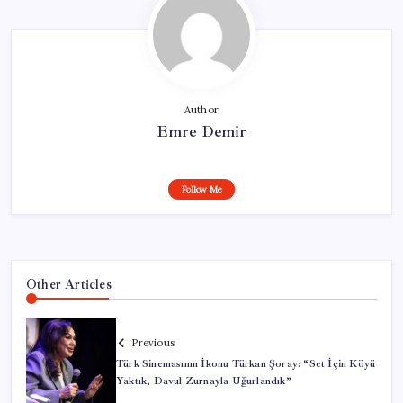
Author
Emre Demir
Follow Me
Other Articles
Previous
Türk Sinemasının İkonu Türkan Şoray: “Set İçin Köyü
Yaktık, Davul Zurnayla Uğurlandık”