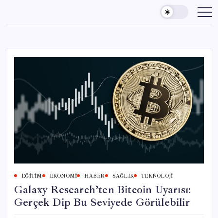
Skip
to
content
EĞITIM
EKONOMI
HABER
SAĞLIK
TEKNOLOJI
Galaxy Research’ten Bitcoin Uyarısı:
Gerçek Dip Bu Seviyede Görülebilir