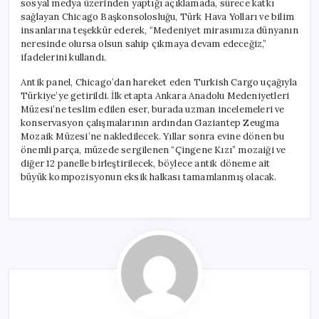
sosyal medya üzerinden yaptığı açıklamada, sürece katkı
sağlayan Chicago Başkonsolosluğu, Türk Hava Yolları ve bilim
insanlarına teşekkür ederek, “Medeniyet mirasımıza dünyanın
neresinde olursa olsun sahip çıkmaya devam edeceğiz,”
ifadelerini kullandı.
Antik panel, Chicago’dan hareket eden Turkish Cargo uçağıyla
Türkiye’ye getirildi. İlk etapta Ankara Anadolu Medeniyetleri
Müzesi’ne teslim edilen eser, burada uzman incelemeleri ve
konservasyon çalışmalarının ardından Gaziantep Zeugma
Mozaik Müzesi’ne nakledilecek. Yıllar sonra evine dönen bu
önemli parça, müzede sergilenen “Çingene Kızı” mozaiği ve
diğer 12 panelle birleştirilecek, böylece antik döneme ait
büyük kompozisyonun eksik halkası tamamlanmış olacak.