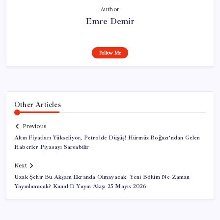
Author
Emre Demir
Follow Me
Other Articles
Previous
Altın Fiyatları Yükseliyor, Petrolde Düşüş! Hürmüz Boğazı’ndan Gelen
Haberler Piyasayı Sarsabilir
Next
Uzak Şehir Bu Akşam Ekranda Olmayacak! Yeni Bölüm Ne Zaman
Yayınlanacak? Kanal D Yayın Akışı 25 Mayıs 2026