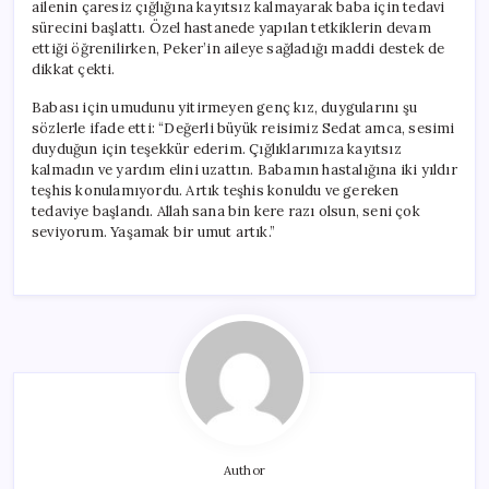
ailenin çaresiz çığlığına kayıtsız kalmayarak baba için tedavi
sürecini başlattı. Özel hastanede yapılan tetkiklerin devam
ettiği öğrenilirken, Peker’in aileye sağladığı maddi destek de
dikkat çekti.
Babası için umudunu yitirmeyen genç kız, duygularını şu
sözlerle ifade etti: “Değerli büyük reisimiz Sedat amca, sesimi
duyduğun için teşekkür ederim. Çığlıklarımıza kayıtsız
kalmadın ve yardım elini uzattın. Babamın hastalığına iki yıldır
teşhis konulamıyordu. Artık teşhis konuldu ve gereken
tedaviye başlandı. Allah sana bin kere razı olsun, seni çok
seviyorum. Yaşamak bir umut artık.”
Author