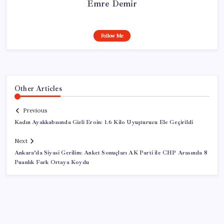
Emre Demir
Follow Me
Other Articles
Previous
Kadın Ayakkabısında Gizli Eroin: 1.6 Kilo Uyuşturucu Ele Geçirildi
Next
Ankara’da Siyasi Gerilim: Anket Sonuçları AK Parti ile CHP Arasında 8
Puanlık Fark Ortaya Koydu