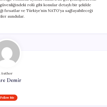
venliğindeki rolü gibi konular detaylı bir şekilde
eği fırsatlar ve Türkiye’nin NATO’ya sağlayabileceği
iler sundular.
Author
re Demir
Follow Me