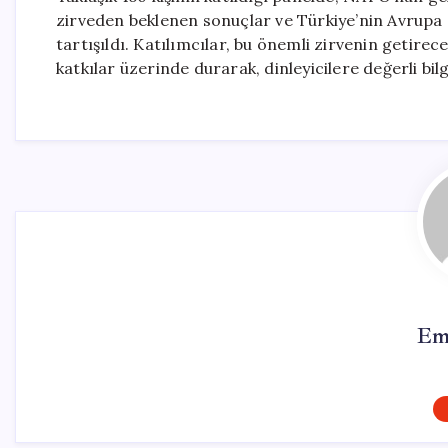
zirveden beklenen sonuçlar ve Türkiye’nin Avrupa gü
tartışıldı. Katılımcılar, bu önemli zirvenin getirec
katkılar üzerinde durarak, dinleyicilere değerli bilg
Em