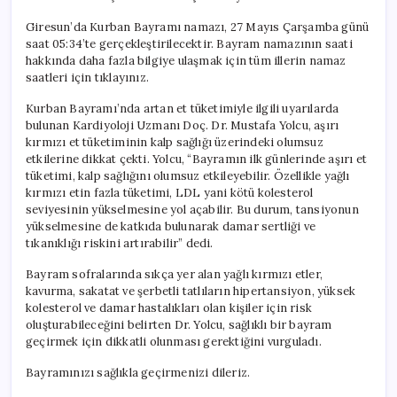
Giresun’da Kurban Bayramı namazı, 27 Mayıs Çarşamba günü
saat 05:34’te gerçekleştirilecektir. Bayram namazının saati
hakkında daha fazla bilgiye ulaşmak için tüm illerin namaz
saatleri için tıklayınız.
Kurban Bayramı’nda artan et tüketimiyle ilgili uyarılarda
bulunan Kardiyoloji Uzmanı Doç. Dr. Mustafa Yolcu, aşırı
kırmızı et tüketiminin kalp sağlığı üzerindeki olumsuz
etkilerine dikkat çekti. Yolcu, “Bayramın ilk günlerinde aşırı et
tüketimi, kalp sağlığını olumsuz etkileyebilir. Özellikle yağlı
kırmızı etin fazla tüketimi, LDL yani kötü kolesterol
seviyesinin yükselmesine yol açabilir. Bu durum, tansiyonun
yükselmesine de katkıda bulunarak damar sertliği ve
tıkanıklığı riskini artırabilir” dedi.
Bayram sofralarında sıkça yer alan yağlı kırmızı etler,
kavurma, sakatat ve şerbetli tatlıların hipertansiyon, yüksek
kolesterol ve damar hastalıkları olan kişiler için risk
oluşturabileceğini belirten Dr. Yolcu, sağlıklı bir bayram
geçirmek için dikkatli olunması gerektiğini vurguladı.
Bayramınızı sağlıkla geçirmenizi dileriz.