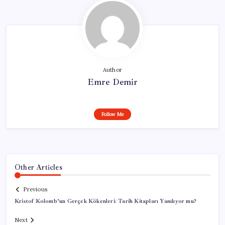
Author
Emre Demir
Follow Me
Other Articles
Previous
Kristof Kolomb’un Gerçek Kökenleri: Tarih Kitapları Yanılıyor mu?
Next