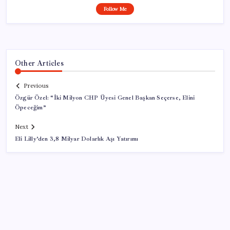
Follow Me
Other Articles
Previous
Özgür Özel: “İki Milyon CHP Üyesi Genel Başkan Seçerse, Elini
Öpeceğim”
Next
Eli Lilly’den 3,8 Milyar Dolarlık Aşı Yatırımı