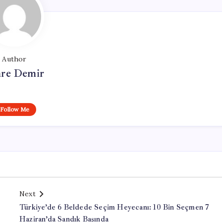
Author
re Demir
Follow Me
Next
Türkiye’de 6 Beldede Seçim Heyecanı: 10 Bin Seçmen 7
Haziran’da Sandık Başında