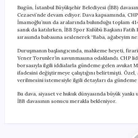
Bugün, İstanbul Büyükşehir Belediyesi (İBB) davası
Cezaevi’nde devam ediyor. Dava kapsamında, CHP
İmamoğlu’nun da aralarında bulunduğu toplam 414
sanık da katılırken, İBB Spor Kulübü Başkanı Fatih K
sırasında babasına seslenerek “Baba, ağabeyim ne
Duruşmanın başlangıcında, mahkeme heyeti, firari
Yener Torunler’in savunmasına odaklandı. CHP lid
borsasıyla ilgili iddialarla gündeme gelen avukat 
ifadesini değiştirmeye çalıştığını belirtmişti. Özel,
verilmesini istemesiyle ilgili detayları da gündeme 
Bu dava, siyaset ve hukuk dünyasında büyük yankı u
İBB davasının sonucu merakla bekleniyor.