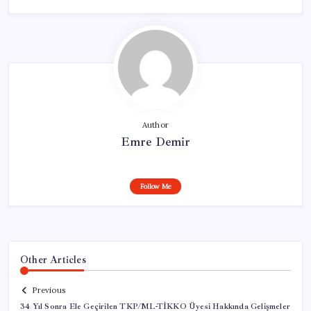
Author
Emre Demir
Follow Me
Other Articles
Previous
34 Yıl Sonra Ele Geçirilen TKP/ML-TİKKO Üyesi Hakkında Gelişmeler