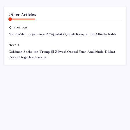
Other Articles
Previous
Mardin’de Trajik Kaza: 2 Yaşındaki Çocuk Kamyonetin Altında Kaldı
Next
Goldman Sachs’tan Trump-Şi Zirvesi Öncesi Yuan Analizinde Dikkat
Çeken Değerlendirmeler
SON YAZILAR