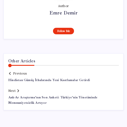
Author
Emre Demir
Follow Me
Other Articles
Previous
Hindistan Gümüş İthalatında Yeni Kısıtlamalar Getirdi
Next
Ank-Ar Araştırma’nın Son Anketi: Türkiye’nin Yönetiminde
Memnuniyetsizlik Artıyor