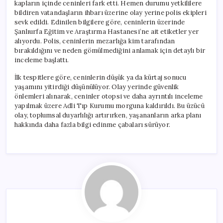
kapların içinde ceninleri fark etti. Hemen durumu yetkililere
bildiren vatandaşların ihbarı üzerine olay yerine polis ekipleri
sevk edildi. Edinilen bilgilere göre, ceninlerin üzerinde
Şanlıurfa Eğitim ve Araştırma Hastanesi’ne ait etiketler yer
alıyordu. Polis, ceninlerin mezarlığa kim tarafından
bırakıldığını ve neden gömülmediğini anlamak için detaylı bir
inceleme başlattı.
İlk tespitlere göre, ceninlerin düşük ya da kürtaj sonucu
yaşamını yitirdiği düşünülüyor. Olay yerinde güvenlik
önlemleri alınarak, ceninler otopsi ve daha ayrıntılı inceleme
yapılmak üzere Adli Tıp Kurumu morguna kaldırıldı. Bu üzücü
olay, toplumsal duyarlılığı artırırken, yaşananların arka planı
hakkında daha fazla bilgi edinme çabaları sürüyor.