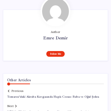
Author
Emre Demir
Follow Me
Other Articles
Previous
Tomarza’daki Akraba Kavgasında Hapis Cezası: Baba ve Oğul Şokta
Next