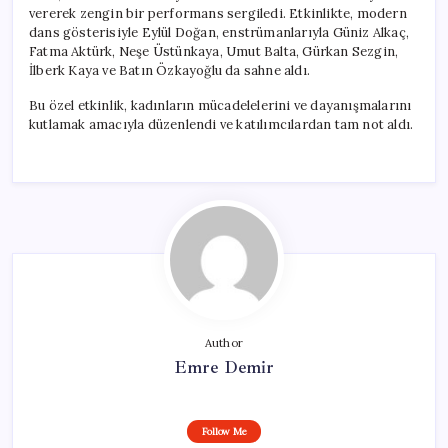
vererek zengin bir performans sergiledi. Etkinlikte, modern
dans gösterisiyle Eylül Doğan, enstrümanlarıyla Güniz Alkaç,
Fatma Aktürk, Neşe Üstünkaya, Umut Balta, Gürkan Sezgin,
İlberk Kaya ve Batın Özkayoğlu da sahne aldı.
Bu özel etkinlik, kadınların mücadelelerini ve dayanışmalarını
kutlamak amacıyla düzenlendi ve katılımcılardan tam not aldı.
Author
Emre Demir
Follow Me