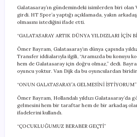
Galatasaray’ın gündemindeki isimlerden biri olan 
girdi. HT Spor’a yaptığı açıklamada, yakın arkadaş
olmasını istediğini ifade etti.
“GALATASARAY ARTIK DÜNYA YILDIZLARI İÇİN B
Ömer Bayram, Galatasaray’ın dünya çapında yıldız o
Transfer iddialarıyla ilgili, “Aramızda bu konuyu
hem de Galatasaray için doğru olmaz,” dedi. Bayra
oyuncu yoktur. Van Dijk da bu oyunculardan biridir,
“ONUN GALATASARAY’A GELMESİNİ İSTİYORUM”
Ömer Bayram, Hollandalı yıldızı Galatasaray’da gö
gelmesini hem bir taraftar hem de bir arkadaş ola
ifadelerini kullandı.
“ÇOCUKLUĞUMUZ BERABER GEÇTİ”