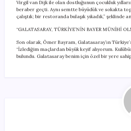
Virgil van Dijk ile olan dostluğunun çocukluk yıl
beraber geçti. Aynı semtte büyüdük ve sokakta top 
çalıştık; bir restoranda bulaşık yıkadık,” şeklinde an
“GALATASARAY, TÜRKİYE’NİN BAYER MÜNİHİ OL
Son olarak, Ömer Bayram, Galatasaray’ın Türkiye’ni
“İzlediğim maçlardan büyük keyif alıyorum. Kulübü
bulundu. Galatasaray benim için özel bir yere sahip