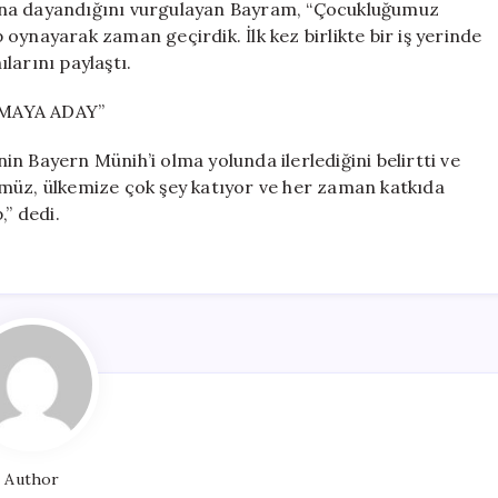
larına dayandığını vurgulayan Bayram, “Çocukluğumuz
oynayarak zaman geçirdik. İlk kez birlikte bir iş yerinde
ılarını paylaştı.
MAYA ADAY”
n Bayern Münih’i olma yolunda ilerlediğini belirtti ve
müz, ülkemize çok şey katıyor ve her zaman katkıda
,” dedi.
Author