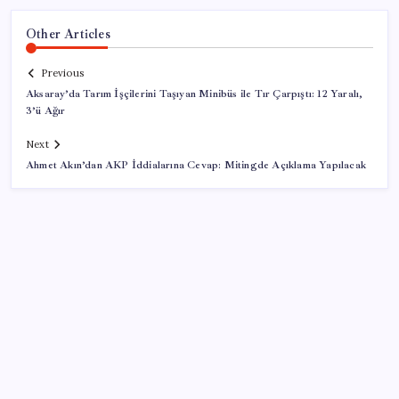
Other Articles
Previous
Aksaray’da Tarım İşçilerini Taşıyan Minibüs ile Tır Çarpıştı: 12 Yaralı,
3’ü Ağır
Next
Ahmet Akın’dan AKP İddialarına Cevap: Mitingde Açıklama Yapılacak
SON YAZILAR