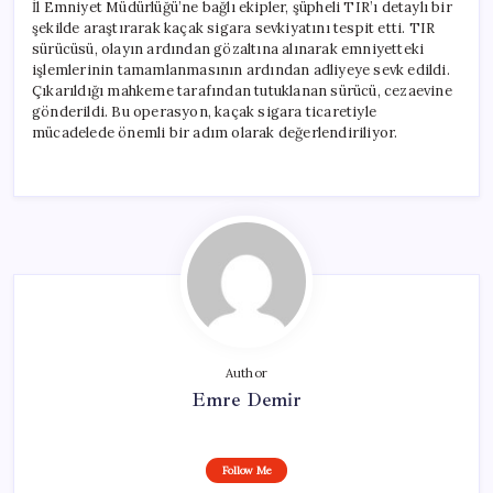
İl Emniyet Müdürlüğü’ne bağlı ekipler, şüpheli TIR’ı detaylı bir
şekilde araştırarak kaçak sigara sevkiyatını tespit etti. TIR
sürücüsü, olayın ardından gözaltına alınarak emniyetteki
işlemlerinin tamamlanmasının ardından adliyeye sevk edildi.
Çıkarıldığı mahkeme tarafından tutuklanan sürücü, cezaevine
gönderildi. Bu operasyon, kaçak sigara ticaretiyle
mücadelede önemli bir adım olarak değerlendiriliyor.
Author
Emre Demir
Follow Me