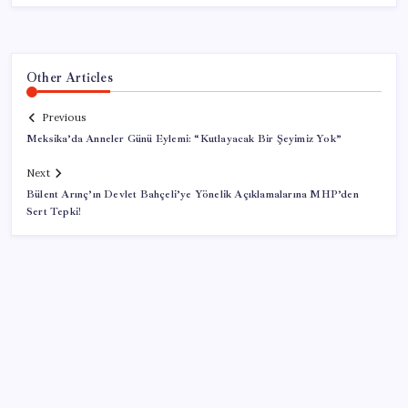
Other Articles
Previous
Meksika’da Anneler Günü Eylemi: “Kutlayacak Bir Şeyimiz Yok”
Next
Bülent Arınç’ın Devlet Bahçeli’ye Yönelik Açıklamalarına MHP’den
Sert Tepki!