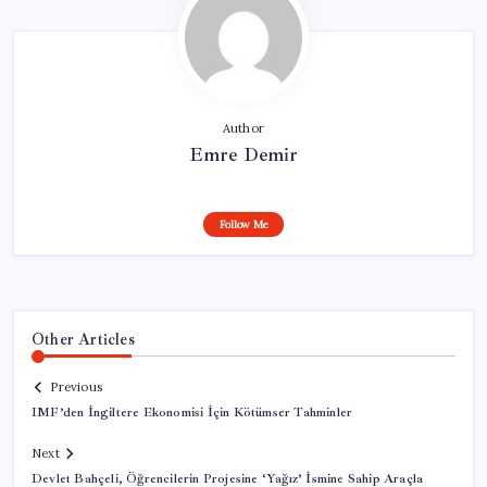
Author
Emre Demir
Follow Me
Other Articles
Previous
IMF’den İngiltere Ekonomisi İçin Kötümser Tahminler
Next
Devlet Bahçeli, Öğrencilerin Projesine ‘Yağız’ İsmine Sahip Araçla