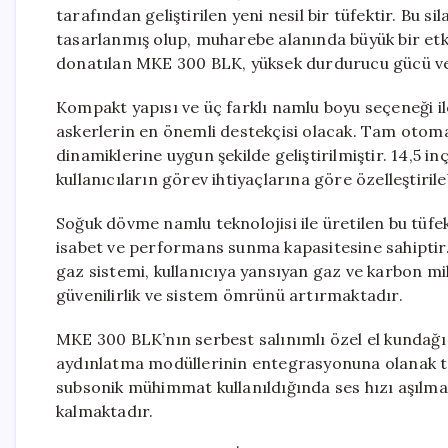
tarafından geliştirilen yeni nesil bir tüfektir. Bu 
tasarlanmış olup, muharebe alanında büyük bir etki
donatılan MKE 300 BLK, yüksek durdurucu gücü ve s
Kompakt yapısı ve üç farklı namlu boyu seçeneği il
askerlerin en önemli destekçisi olacak. Tam otom
dinamiklerine uygun şekilde geliştirilmiştir. 14,5 in
kullanıcıların görev ihtiyaçlarına göre özelleştiril
Soğuk dövme namlu teknolojisi ile üretilen bu tüfek
isabet ve performans sunma kapasitesine sahiptir. 
gaz sistemi, kullanıcıya yansıyan gaz ve karbon m
güvenilirlik ve sistem ömrünü artırmaktadır.
MKE 300 BLK’nın serbest salınımlı özel el kundağı
aydınlatma modüllerinin entegrasyonuna olanak tan
subsonik mühimmat kullanıldığında ses hızı aşılma
kalmaktadır.