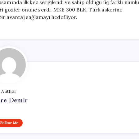
samında ilk kez sergilendi ve sahip olduğu üç farklı naml
leri gözler önüne serdi. MKE 300 BLK, Türk askerine
ir avantaj sağlamayı hedefliyor.
Author
re Demir
Follow Me