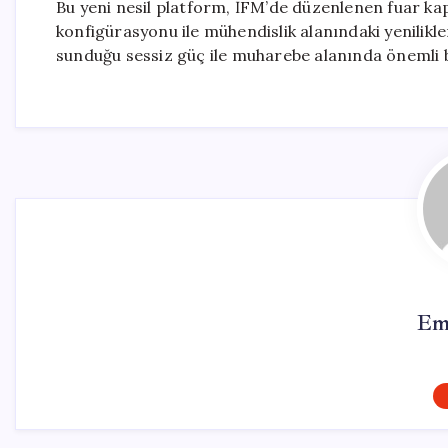
Bu yeni nesil platform, İFM’de düzenlenen fuar kap
konfigürasyonu ile mühendislik alanındaki yenilik
sunduğu sessiz güç ile muharebe alanında önemli b
Em