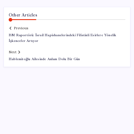
Other Articles
Previous
BM Raportörü: İsrail Hapishanelerindeki Filistinli Esirlere Yönelik
İşkenceler Artıyor
Next
Hablemitoğlu Ailesinde Anlam Dolu Bir Gün
SON YAZILAR