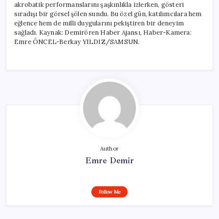
akrobatik performanslarını şaşkınlıkla izlerken, gösteri
sıradışı bir görsel şölen sundu. Bu özel gün, katılımcılara hem
eğlence hem de milli duygularını pekiştiren bir deneyim
sağladı. Kaynak: Demirören Haber Ajansı, Haber-Kamera:
Emre ÖNCEL-Berkay YILDIZ/SAMSUN.
Author
Emre Demir
Follow Me