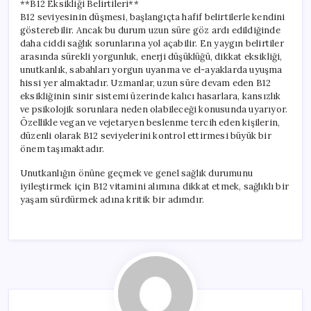
**B12 Eksikliği Belirtileri**
B12 seviyesinin düşmesi, başlangıçta hafif belirtilerle kendini
gösterebilir. Ancak bu durum uzun süre göz ardı edildiğinde
daha ciddi sağlık sorunlarına yol açabilir. En yaygın belirtiler
arasında sürekli yorgunluk, enerji düşüklüğü, dikkat eksikliği,
unutkanlık, sabahları yorgun uyanma ve el-ayaklarda uyuşma
hissi yer almaktadır. Uzmanlar, uzun süre devam eden B12
eksikliğinin sinir sistemi üzerinde kalıcı hasarlara, kansızlık
ve psikolojik sorunlara neden olabileceği konusunda uyarıyor.
Özellikle vegan ve vejetaryen beslenme tercih eden kişilerin,
düzenli olarak B12 seviyelerini kontrol ettirmesi büyük bir
önem taşımaktadır.
Unutkanlığın önüne geçmek ve genel sağlık durumunu
iyileştirmek için B12 vitamini alımına dikkat etmek, sağlıklı bir
yaşam sürdürmek adına kritik bir adımdır.