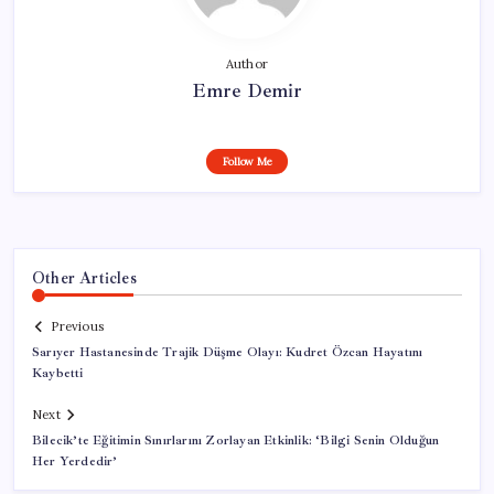
Author
Emre Demir
Follow Me
Other Articles
Previous
Sarıyer Hastanesinde Trajik Düşme Olayı: Kudret Özcan Hayatını
Kaybetti
Next
Bilecik’te Eğitimin Sınırlarını Zorlayan Etkinlik: ‘Bilgi Senin Olduğun
Her Yerdedir’