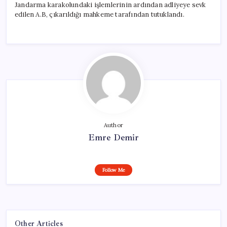
Jandarma karakolundaki işlemlerinin ardından adliyeye sevk
edilen A.B, çıkarıldığı mahkeme tarafından tutuklandı.
Author
Emre Demir
Follow Me
Other Articles