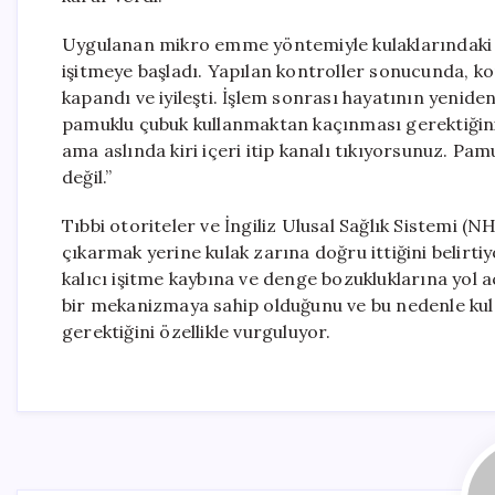
Uygulanan mikro emme yöntemiyle kulaklarındaki kir
işitmeye başladı. Yapılan kontroller sonucunda, ko
kapandı ve iyileşti. İşlem sonrası hayatının yeniden
pamuklu çubuk kullanmaktan kaçınması gerektiğini 
ama aslında kiri içeri itip kanalı tıkıyorsunuz. Pa
değil.”
Tıbbi otoriteler ve İngiliz Ulusal Sağlık Sistemi (N
çıkarmak yerine kulak zarına doğru ittiğini belirti
kalıcı işitme kaybına ve denge bozukluklarına yol a
bir mekanizmaya sahip olduğunu ve bu nedenle kul
gerektiğini özellikle vurguluyor.