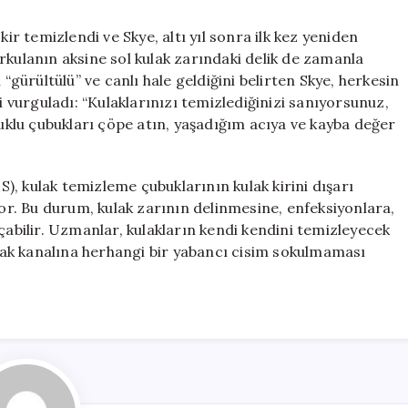
 temizlendi ve Skye, altı yıl sonra ilk kez yeniden
rkulanın aksine sol kulak zarındaki delik de zamanla
 “gürültülü” ve canlı hale geldiğini belirten Skye, herkesin
vurguladı: “Kulaklarınızı temizlediğinizi sanıyorsunuz,
muklu çubukları çöpe atın, yaşadığım acıya ve kayba değer
HS), kulak temizleme çubuklarının kulak kirini dışarı
yor. Bu durum, kulak zarının delinmesine, enfeksiyonlara,
çabilir. Uzmanlar, kulakların kendi kendini temizleyecek
ak kanalına herhangi bir yabancı cisim sokulmaması