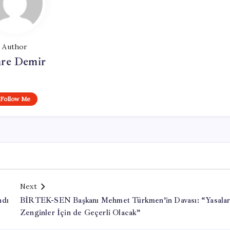
Author
re Demir
Follow Me
Next
ndı
BİRTEK-SEN Başkanı Mehmet Türkmen’in Davası: “Yasala
Zenginler İçin de Geçerli Olacak”