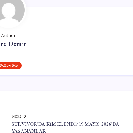
Author
re Demir
Follow Me
Next
SURVIVOR’DA KİM ELENDİ? 19 MAYIS 2026’DA
YAŞANANLAR