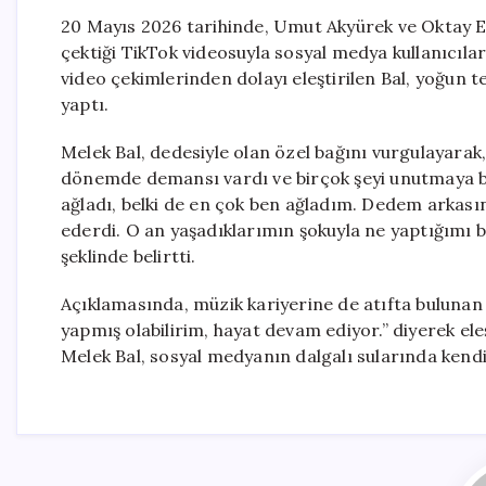
20 Mayıs 2026 tarihinde, Umut Akyürek ve Oktay E
çektiği TikTok videosuyla sosyal medya kullanıcılar
video çekimlerinden dolayı eleştirilen Bal, yoğun 
yaptı.
Melek Bal, dedesiyle olan özel bağını vurgulayarak
dönemde demansı vardı ve birçok şeyi unutmaya ba
ağladı, belki de en çok ben ağladım. Dedem arkas
ederdi. O an yaşadıklarımın şokuyla ne yaptığımı 
şeklinde belirtti.
Açıklamasında, müzik kariyerine de atıfta bulunan 
yapmış olabilirim, hayat devam ediyor.” diyerek el
Melek Bal, sosyal medyanın dalgalı sularında kend