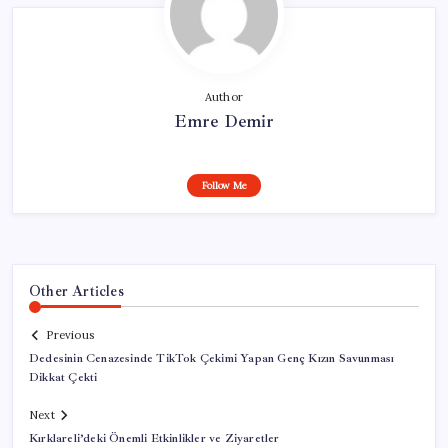
Author
Emre Demir
Follow Me
Other Articles
Previous
Dedesinin Cenazesinde TikTok Çekimi Yapan Genç Kızın Savunması
Dikkat Çekti
Next
Kırklareli’deki Önemli Etkinlikler ve Ziyaretler