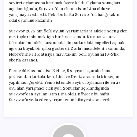
seyirci oylamasına katılmak üzere kaldı. Oylama sonuçları
açıklandığında, Survivor’dan elenen isim Lina oldu ve
yarışmaya veda etti. Peki, bu hafta Survivor’da hangi takım
ödül oyununu kazandı?
Survivor 2026’nın ödül oyunu, yarışmacılara ailelerinden gelen
mektupları okumak için bir fırsat sundu. Kırmızı ve mavi
takımlar, bu ödülü kazanmak için parkurdaki engelleri aşmak
uğruna büyük bir çaba gösterdi. Zorlu mücadelenin sonunda,
Nobre’nin kritik atışıyla mavi takım, ödül oyununu 10-5’lik
skorla kazandı.
Eleme düellosunda ise Nefise, 5 sayıya ulaşarak eleme
potasından kurtulurken, Lina ve Deniz arasında bir seçim
yapılması gerekti. Yeni sistemde seyirci oylaması ile en az
oyu alan yarışmacı eleniyor. Sonuçlar açıklandığında
Survivor’dan ayrılan isim Lina oldu. Böylece bu hafta
Survivor’a veda eden yarışmacının hikayesi sona erdi.