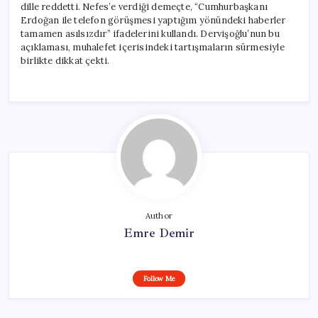
dille reddetti. Nefes’e verdiği demeçte, “Cumhurbaşkanı
Erdoğan ile telefon görüşmesi yaptığım yönündeki haberler
tamamen asılsızdır” ifadelerini kullandı. Dervişoğlu’nun bu
açıklaması, muhalefet içerisindeki tartışmaların sürmesiyle
birlikte dikkat çekti.
Author
Emre Demir
Follow Me