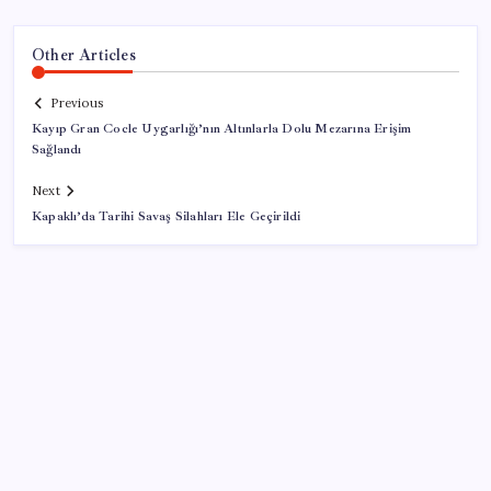
Other Articles
Previous
Kayıp Gran Cocle Uygarlığı’nın Altınlarla Dolu Mezarına Erişim
Sağlandı
Next
Kapaklı’da Tarihi Savaş Silahları Ele Geçirildi
SON YAZILAR