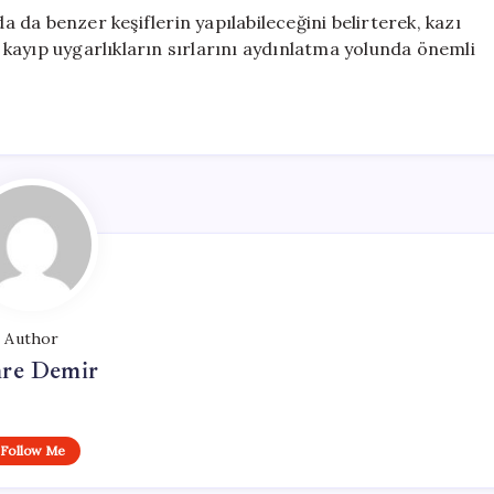
da benzer keşiflerin yapılabileceğini belirterek, kazı
r, kayıp uygarlıkların sırlarını aydınlatma yolunda önemli
Author
re Demir
Follow Me