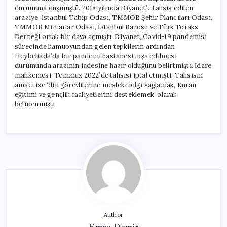
durumuna düşmüştü. 2018 yılında Diyanet’e tahsis edilen
araziye, İstanbul Tabip Odası, TMMOB Şehir Plancıları Odası,
TMMOB Mimarlar Odası, İstanbul Barosu ve Türk Toraks
Derneği ortak bir dava açmıştı. Diyanet, Covid-19 pandemisi
sürecinde kamuoyundan gelen tepkilerin ardından
Heybeliada’da bir pandemi hastanesi inşa edilmesi
durumunda arazinin iadesine hazır olduğunu belirtmişti. İdare
mahkemesi, Temmuz 2022’de tahsisi iptal etmişti. Tahsisin
amacı ise ‘din görevlilerine mesleki bilgi sağlamak, Kuran
eğitimi ve gençlik faaliyetlerini desteklemek’ olarak
belirlenmişti.
Author
Emre Demir