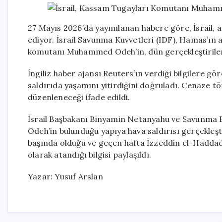
27 Mayıs 2026’da yayımlanan habere göre, İsrail,
ediyor. İsrail Savunma Kuvvetleri (IDF), Hamas’ın
komutanı Muhammed Odeh’in, dün gerçekleştirilen bi
İngiliz haber ajansı Reuters’ın verdiği bilgilere gör
saldırıda yaşamını yitirdiğini doğruladı. Cenaze 
düzenleneceği ifade edildi.
İsrail Başbakanı Binyamin Netanyahu ve Savunma Ba
Odeh’in bulunduğu yapıya hava saldırısı gerçekleşt
başında olduğu ve geçen hafta İzzeddin el-Haddad
olarak atandığı bilgisi paylaşıldı.
Yazar: Yusuf Arslan