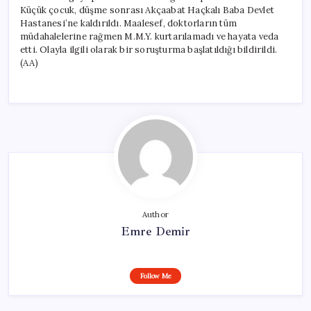
Küçük çocuk, düşme sonrası Akçaabat Haçkalı Baba Devlet
Hastanesi’ne kaldırıldı. Maalesef, doktorların tüm
müdahalelerine rağmen M.M.Y. kurtarılamadı ve hayata veda
etti. Olayla ilgili olarak bir soruşturma başlatıldığı bildirildi.
(AA)
Author
Emre Demir
Follow Me