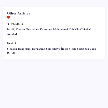
Other Articles
Previous
İsrail, Kassam Tugayları Komutanı Muhammed Odeh’in Ölümünü
Açıkladı
Next
Sıcaklık Rekorları: Bayramda Sarıcakaya İlçesi Sıcak Yüzünden Terk
Edildi!
SON YAZILAR