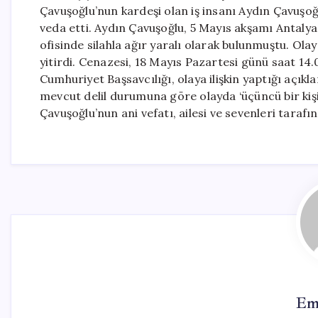
Çavuşoğlu’nun kardeşi olan iş insanı Aydın Çavuşo
veda etti. Aydın Çavuşoğlu, 5 Mayıs akşamı Antalya
ofisinde silahla ağır yaralı olarak bulunmuştu. Ola
yitirdi. Cenazesi, 18 Mayıs Pazartesi günü saat 14
Cumhuriyet Başsavcılığı, olaya ilişkin yaptığı açıkl
mevcut delil durumuna göre olayda ‘üçüncü bir kişi
Çavuşoğlu’nun ani vefatı, ailesi ve sevenleri tarafı
Em