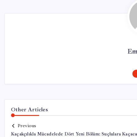
Em
Other Articles
Previous
Kaçakçılıkla Mücadelede Dört Yeni Bölüm: Suçlulara Kaçac